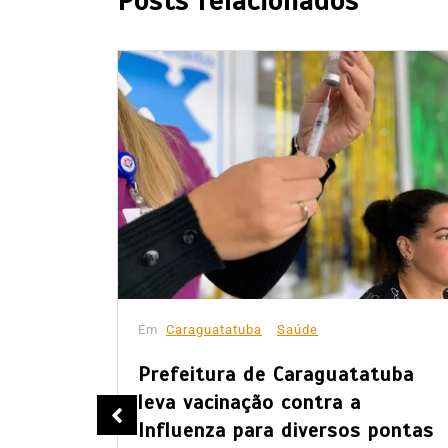
Posts relacionados
Em
Caraguatatuba
Saúde
Prefeitura de Caraguatatuba
leva vacinação contra a
nte o
Influenza para diversos pontas