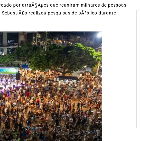
arcado por atraÃ§Ãµes que reuniram milhares de pessoas
 SebastiÃ£o realizou pesquisas de pÃºblico durante