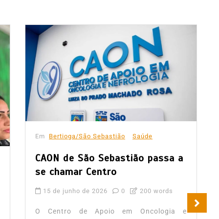
Em
Bertioga/São Sebastião
Saúde
CAON de São Sebastião passa a
se chamar Centro
15 de junho de 2026
0
200 words
O Centro de Apoio em Oncologia e