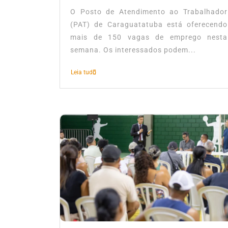
O Posto de Atendimento ao Trabalhador
(PAT) de Caraguatatuba está oferecendo
mais de 150 vagas de emprego nesta
semana. Os interessados podem...
Leia tudo