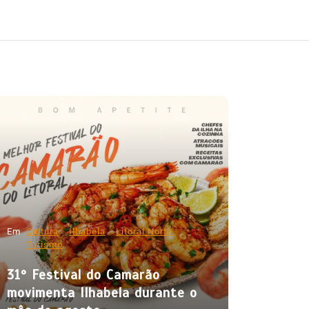
Em
Cultura
Ilhabela
Litoral Norte
Turismo
31º Festival do Camarão
movimenta Ilhabela durante o