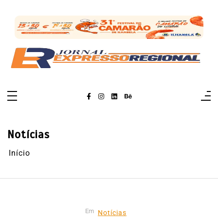
Pular
para
o
conteúdo
Notícias
Início
Em
Notícias