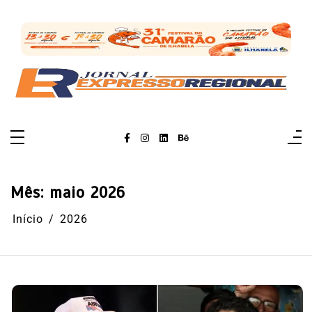
Pular
para
o
conteúdo
Mês:
maio 2026
Início
2026