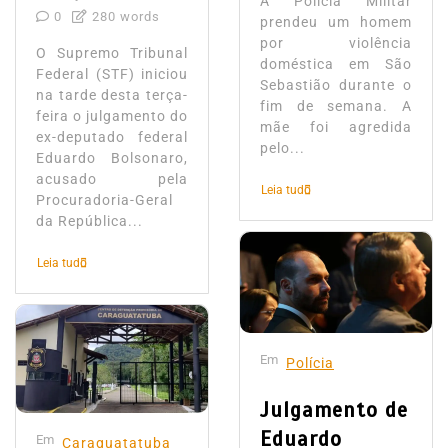
A Polícia Militar
0
280 words
prendeu um homem
por violência
O Supremo Tribunal
doméstica em São
Federal (STF) iniciou
Sebastião durante o
na tarde desta terça-
fim de semana. A
feira o julgamento do
mãe foi agredida
ex-deputado federal
pelo...
Eduardo Bolsonaro,
acusado pela
Leia tudo
Procuradoria-Geral
da República...
Leia tudo
Em
Polícia
Julgamento de
Eduardo
Em
Caraguatatuba