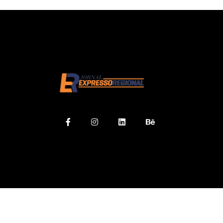
Orgulhosamente d