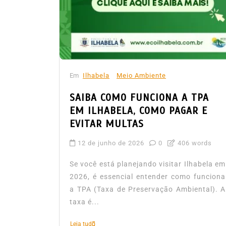
Em
Ilhabela
Meio Ambiente
SAIBA COMO FUNCIONA A TPA
EM ILHABELA, COMO PAGAR E
EVITAR MULTAS
12 de junho de 2026
0
406 words
Se você está planejando visitar Ilhabela em
2026, é essencial entender como funciona
a TPA (Taxa de Preservação Ambiental). A
taxa é...
Leia tudo