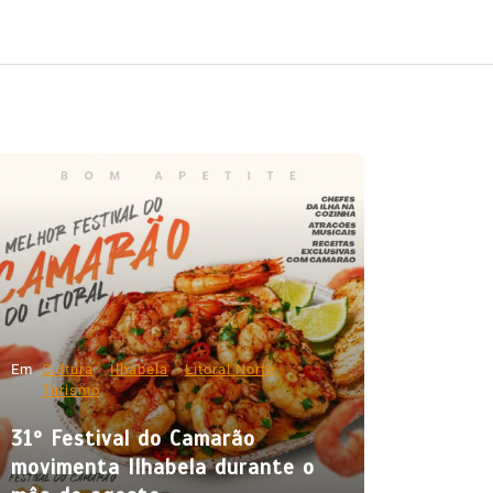
Em
Cultura
Ilhabela
Litoral Norte
Turismo
31º Festival do Camarão
movimenta Ilhabela durante o