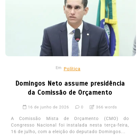
Em
Política
Domingos Neto assume presidência
da Comissão de Orçamento
16 de junho de 2026
0
366 words
A Comissão Mista de Orçamento (CMO) do
Congresso Nacional foi instalada nesta terça‑feira,
16 de julho, com a eleição do deputado Domingos...