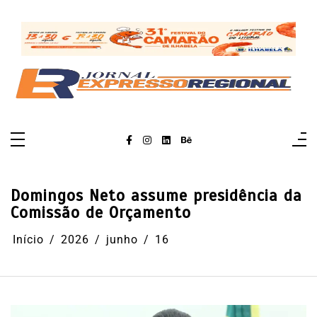
Pular
para
o
conteúdo
Domingos Neto assume presidência da
Comissão de Orçamento
Início
2026
junho
16