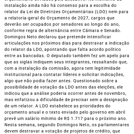
instalação ainda não há consenso para a escolha do
relator da Lei de Diretrizes Orçamentárias (LDO) nem para
a relatoria‑geral do Orçamento de 2027, cargos que
deverão ser ocupados por senadores ao longo do ano,
conforme regra de alternância entre Câmara e Senado.
Domingos Neto declarou que pretende intensificar
articulações nos próximos dias para destravar a indicação
do relator da LDO, apontando que falta acordo político
entre as bancadas. O deputado também fez um apelo para
que as siglas indiquem seus integrantes, ressaltando que,
com a instalação da comissão, agora tem legitimidade
institucional para contatar líderes e solicitar indicações,
algo que não podia fazer antes. Questionado sobre a
possibilidade de votação da LDO antes das eleições, ele
indicou que a análise poderia ocorrer antes de novembro,
mas enfatizou a dificuldade de precisar sem a designação
de um relator. A LDO estabelece as prioridades do
orçamento anual e o texto enviado pelo governo em abril
prevê um salário mínimo de R$ 1.717 para o próximo ano.
Nesta semana, segundo Domingos Neto, os parlamentares
devem destravar a votação de projetos de crédito, que