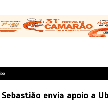
íba
 Sebastião envia apoio a U