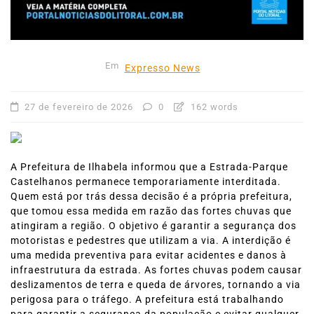
Em
Expresso News
27 de fevereiro de 2026
0
162 words
A Prefeitura de Ilhabela informou que a Estrada-Parque
Castelhanos permanece temporariamente interditada.
Quem está por trás dessa decisão é a própria prefeitura,
que tomou essa medida em razão das fortes chuvas que
atingiram a região. O objetivo é garantir a segurança dos
motoristas e pedestres que utilizam a via. A interdição é
uma medida preventiva para evitar acidentes e danos à
infraestrutura da estrada. As fortes chuvas podem causar
deslizamentos de terra e queda de árvores, tornando a via
perigosa para o tráfego. A prefeitura está trabalhando