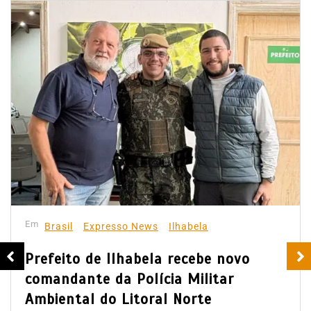
Em
Brasil
Expresso News
Ilhabela
Prefeito de Ilhabela recebe novo
comandante da Polícia Militar
Ambiental do Litoral Norte