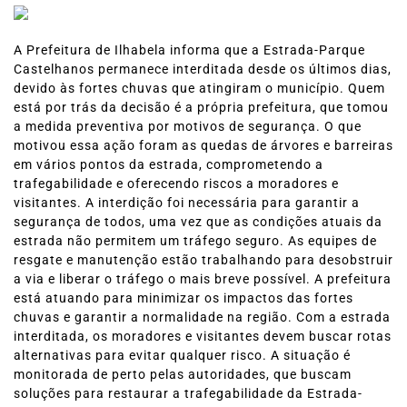
A Prefeitura de Ilhabela informa que a Estrada-Parque
Castelhanos permanece interditada desde os últimos dias,
devido às fortes chuvas que atingiram o município. Quem
está por trás da decisão é a própria prefeitura, que tomou
a medida preventiva por motivos de segurança. O que
motivou essa ação foram as quedas de árvores e barreiras
em vários pontos da estrada, comprometendo a
trafegabilidade e oferecendo riscos a moradores e
visitantes. A interdição foi necessária para garantir a
segurança de todos, uma vez que as condições atuais da
estrada não permitem um tráfego seguro. As equipes de
resgate e manutenção estão trabalhando para desobstruir
a via e liberar o tráfego o mais breve possível. A prefeitura
está atuando para minimizar os impactos das fortes
chuvas e garantir a normalidade na região. Com a estrada
interditada, os moradores e visitantes devem buscar rotas
alternativas para evitar qualquer risco. A situação é
monitorada de perto pelas autoridades, que buscam
soluções para restaurar a trafegabilidade da Estrada-