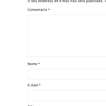
O seu endereço de e-mail não será publicado.
Comentário
*
Nome
*
E-mail
*