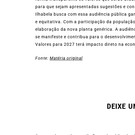
para que sejam apresentadas sugestões e cons
Ilhabela busca com essa audiência pública gar
e equitativa. Com a participação da população
elaboração da nova planta genérica. A audiên
se manifeste e contribua para o desenvolvimen
Valores para 2027 terá impacto direto na econ
Fonte:
Matéria original
DEIXE 