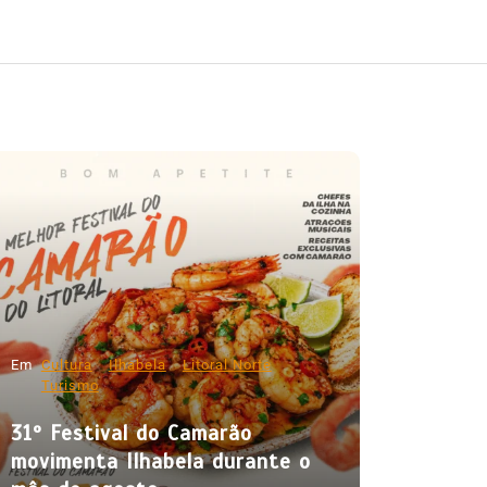
Em
Cultura
Ilhabela
Litoral Norte
Turismo
31º Festival do Camarão
movimenta Ilhabela durante o