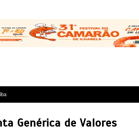
íba
nta Genérica de Valores