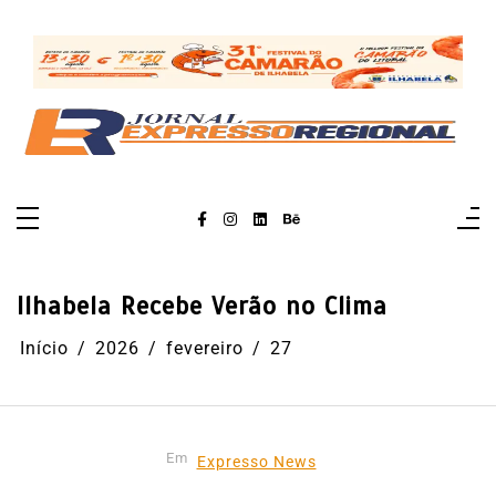
Pular
para
o
conteúdo
Ilhabela Recebe Verão no Clima
Início
2026
fevereiro
27
Em
Expresso News