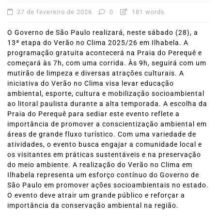
27 de fevereiro de 2026
0
181 words
O Governo de São Paulo realizará, neste sábado (28), a
13ª etapa do Verão no Clima 2025/26 em Ilhabela. A
programação gratuita acontecerá na Praia do Perequê e
começará às 7h, com uma corrida. Às 9h, seguirá com um
mutirão de limpeza e diversas atrações culturais. A
iniciativa do Verão no Clima visa levar educação
ambiental, esporte, cultura e mobilização socioambiental
ao litoral paulista durante a alta temporada. A escolha da
Praia do Perequê para sediar este evento reflete a
importância de promover a conscientização ambiental em
áreas de grande fluxo turístico. Com uma variedade de
atividades, o evento busca engajar a comunidade local e
os visitantes em práticas sustentáveis e na preservação
do meio ambiente. A realização do Verão no Clima em
Ilhabela representa um esforço contínuo do Governo de
São Paulo em promover ações socioambientais no estado.
O evento deve atrair um grande público e reforçar a
importância da conservação ambiental na região.