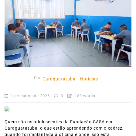
Em
Caraguatatuba
Notícias
1 de março de 2026
0
189 words
Quem são os adolescentes da Fundação CASA em
Caraguatatuba, o que estão aprendendo com o xadrez,
quando foi implantada a oficina e onde isso está