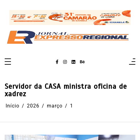
Pular
para
o
conteúdo
Servidor da CASA ministra oficina de
xadrez
Início
2026
março
1