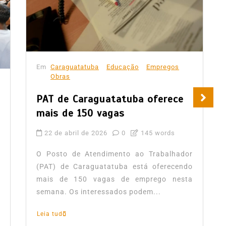
Em
Caraguatatuba
Educação
Empregos
Obras
PAT de Caraguatatuba oferece
mais de 150 vagas
22 de abril de 2026
0
145 words
O Posto de Atendimento ao Trabalhador
(PAT) de Caraguatatuba está oferecendo
mais de 150 vagas de emprego nesta
semana. Os interessados podem...
Leia tudo