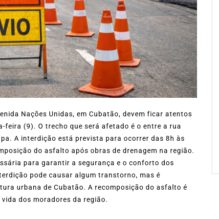
venida Nações Unidas, em Cubatão, devem ficar atentos
feira (9). O trecho que será afetado é o entre a rua
a. A interdição está prevista para ocorrer das 8h às
omposição do asfalto após obras de drenagem na região.
sária para garantir a segurança e o conforto dos
interdição pode causar algum transtorno, mas é
tura urbana de Cubatão. A recomposição do asfalto é
 vida dos moradores da região.