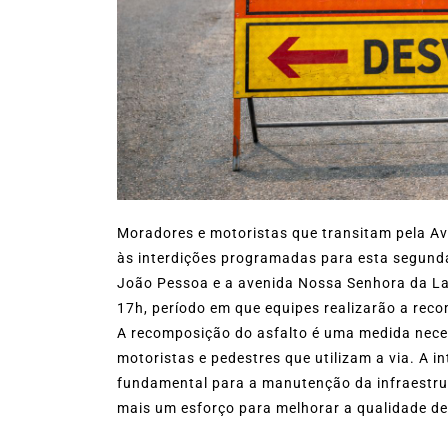
Moradores e motoristas que transitam pela A
às interdições programadas para esta segunda-
João Pessoa e a avenida Nossa Senhora da Lap
17h, período em que equipes realizarão a rec
A recomposição do asfalto é uma medida neces
motoristas e pedestres que utilizam a via. A 
fundamental para a manutenção da infraestru
mais um esforço para melhorar a qualidade de