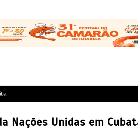
íba
ida Nações Unidas em Cuba