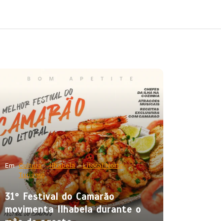
Em
Cultura
Ilhabela
Litoral Norte
Turismo
31º Festival do Camarão
movimenta Ilhabela durante o