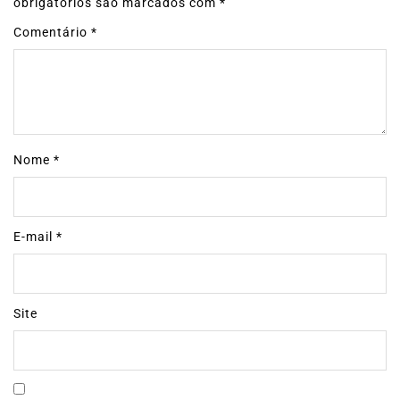
obrigatórios são marcados com
*
Comentário
*
Nome
*
E-mail
*
Site