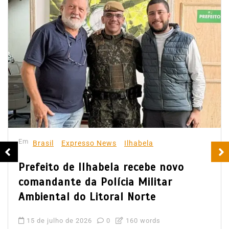
Em
Brasil
Expresso News
Ilhabela
Prefeito de Ilhabela recebe novo
comandante da Polícia Militar
Ambiental do Litoral Norte
15 de julho de 2026
0
160 words