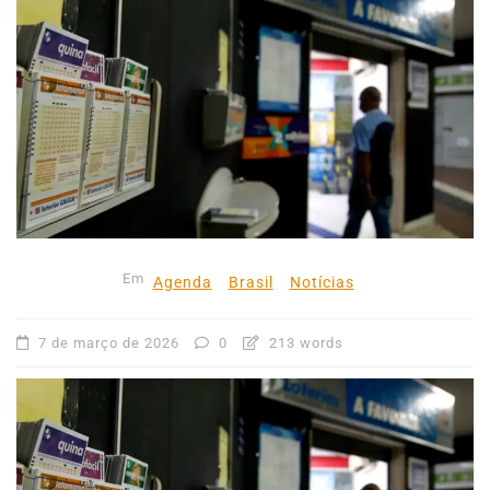
Em
Agenda
Brasil
Notícias
7 de março de 2026
0
213 words