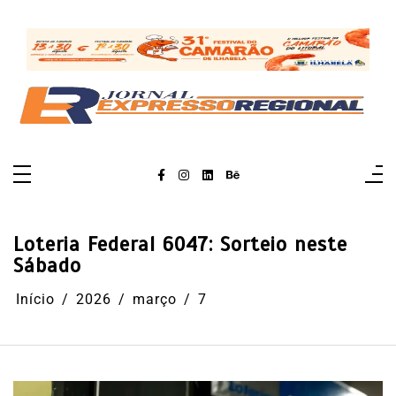
Pular
para
o
conteúdo
Loteria Federal 6047: Sorteio neste
Sábado
Início
2026
março
7