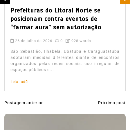
Prefeituras do Litoral Norte se
posicionam contra eventos de
“farmar aura” sem autorização
26 de julho de 2026
0
928 words
São Sebastião, Ilhabela, Ubatuba e Caraguatatuba
adotaram medidas diferentes diante de encontros
organizados pelas redes sociais; uso irregular de
espaços públicos e...
Leia tudo
Postagem anterior
Próximo post
N
a
v