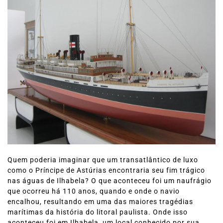
Quem poderia imaginar que um transatlântico de luxo
como o Príncipe de Astúrias encontraria seu fim trágico
nas águas de Ilhabela? O que aconteceu foi um naufrágio
que ocorreu há 110 anos, quando e onde o navio
encalhou, resultando em uma das maiores tragédias
marítimas da história do litoral paulista. Onde isso
aconteceu foi em Ilhabela, um local conhecido por sua