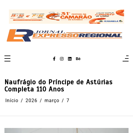
Pular
para
o
conteúdo
Naufrágio do Príncipe de Astúrias
Completa 110 Anos
Início
2026
março
7