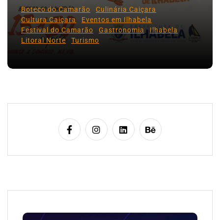
Boteco do Camarão
Culinária Caiçara
Cultura Caiçara
Eventos em Ilhabela
Festival do Camarão
Gastronomia
Ilhabela
Litoral Norte
Turismo