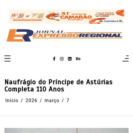
Pular
para
o
conteúdo
Naufrágio do Príncipe de Astúrias
Completa 110 Anos
Início
2026
março
7