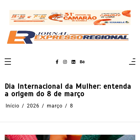
Pular
para
o
conteúdo
Dia Internacional da Mulher: entenda
a origem do 8 de março
Início
2026
março
8