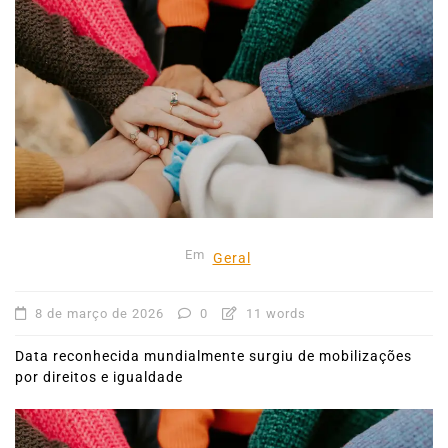
Em
Geral
8 de março de 2026
0
11 words
Data reconhecida mundialmente surgiu de mobilizações
por direitos e igualdade