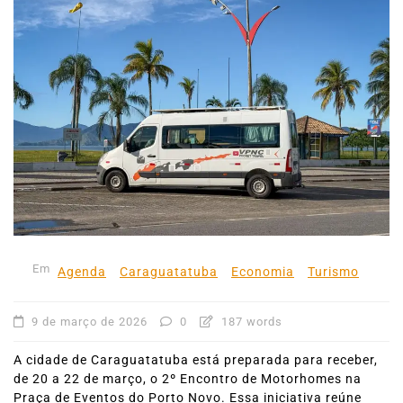
Em
Agenda
Caraguatatuba
Economia
Turismo
9 de março de 2026
0
187 words
A cidade de Caraguatatuba está preparada para receber,
de 20 a 22 de março, o 2º Encontro de Motorhomes na
Praça de Eventos do Porto Novo. Essa iniciativa reúne