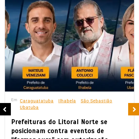
Em
Caraguatatuba
Ilhabela
São Sebastião
Ubatuba
Prefeituras do Litoral Norte se
posicionam contra eventos de