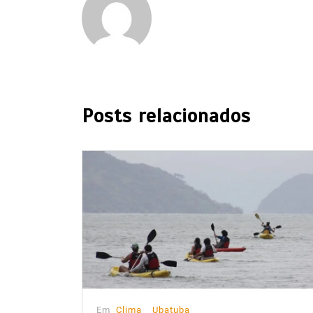
Posts relacionados
Em
Clima
Ubatuba