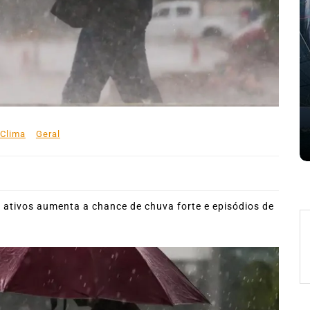
31º Festival do Camarão
movimenta Ilhabela durante o
mês de agosto
 de
5 de agosto de 2026
0
227 words
e
Boteco do Camarão
Culinária Caiçara
Cultura Caiçara
Eventos em Ilhabela
Festival do Camarão
Gastronomia
Ilhabela
Litoral Norte
Turismo
Clima
Geral
 words
 ativos aumenta a chance de chuva forte e episódios de