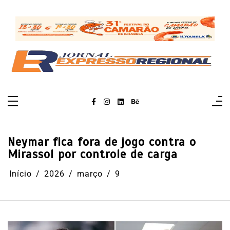
Pular
para
o
conteúdo
Neymar fica fora de jogo contra o
Mirassol por controle de carga
Início
2026
março
9