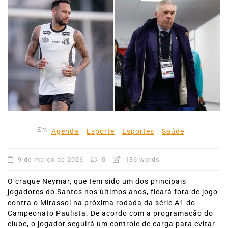
Em
Agenda
Esporte
Esportes
Saúde
9 de março de 2026
0
136 words
O craque Neymar, que tem sido um dos principais
jogadores do Santos nos últimos anos, ficará fora de jogo
contra o Mirassol na próxima rodada da série A1 do
Campeonato Paulista. De acordo com a programação do
clube, o jogador seguirá um controle de carga para evitar