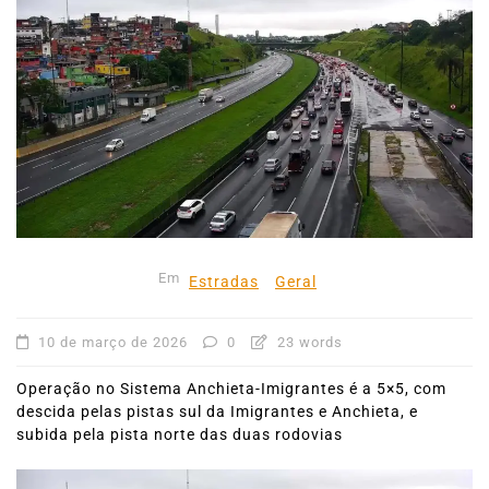
Em
Estradas
Geral
10 de março de 2026
0
23 words
Operação no Sistema Anchieta-Imigrantes é a 5×5, com
descida pelas pistas sul da Imigrantes e Anchieta, e
subida pela pista norte das duas rodovias