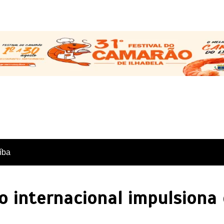
íba
o internacional impulsiona