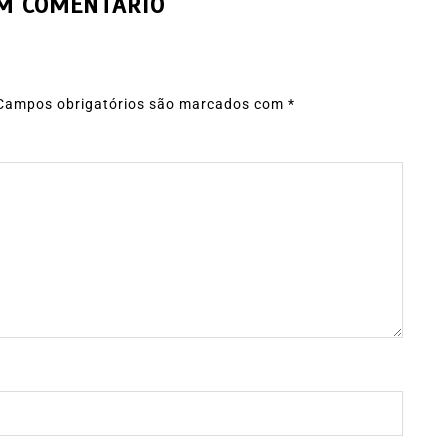
UM COMENTÁRIO
Campos obrigatórios são marcados com
*