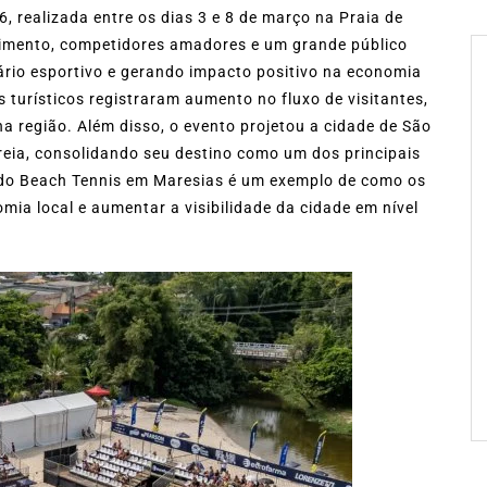
realizada entre os dias 3 e 8 de março na Praia de
ndimento, competidores amadores e um grande público
ário esportivo e gerando impacto positivo na economia
s turísticos registraram aumento no fluxo de visitantes,
na região. Além disso, o evento projetou a cidade de São
reia, consolidando seu destino como um dos principais
o do Beach Tennis em Maresias é um exemplo de como os
ia local e aumentar a visibilidade da cidade em nível