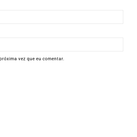
próxima vez que eu comentar.