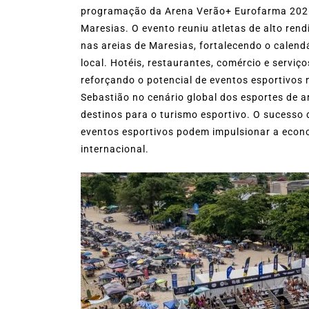
programação da Arena Verão+ Eurofarma 2026, 
Maresias. O evento reuniu atletas de alto re
nas areias de Maresias, fortalecendo o calend
local. Hotéis, restaurantes, comércio e serviço
reforçando o potencial de eventos esportivos 
Sebastião no cenário global dos esportes de a
destinos para o turismo esportivo. O sucess
eventos esportivos podem impulsionar a econom
internacional.