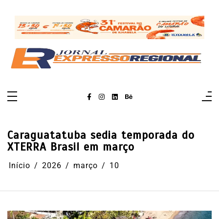
Pular
para
o
conteúdo
Caraguatatuba sedia temporada do
XTERRA Brasil em março
Início
2026
março
10