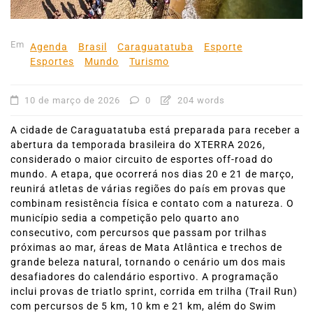
Em
Agenda
Brasil
Caraguatatuba
Esporte
Esportes
Mundo
Turismo
10 de março de 2026
0
204 words
A cidade de Caraguatatuba está preparada para receber a
abertura da temporada brasileira do XTERRA 2026,
considerado o maior circuito de esportes off-road do
mundo. A etapa, que ocorrerá nos dias 20 e 21 de março,
reunirá atletas de várias regiões do país em provas que
combinam resistência física e contato com a natureza. O
município sedia a competição pelo quarto ano
consecutivo, com percursos que passam por trilhas
próximas ao mar, áreas de Mata Atlântica e trechos de
grande beleza natural, tornando o cenário um dos mais
desafiadores do calendário esportivo. A programação
inclui provas de triatlo sprint, corrida em trilha (Trail Run)
com percursos de 5 km, 10 km e 21 km, além do Swim