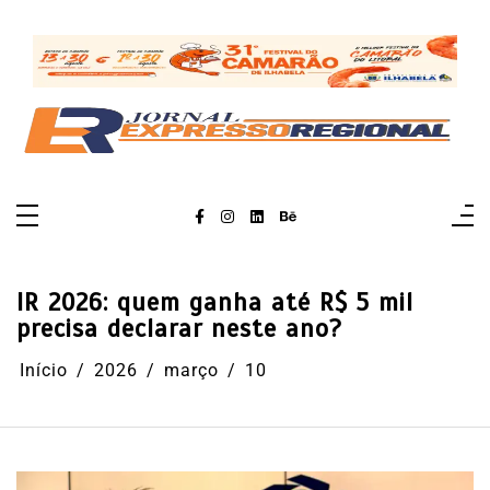
Pular
para
o
conteúdo
IR 2026: quem ganha até R$ 5 mil
precisa declarar neste ano?
Início
2026
março
10