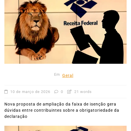
Em
Geral
10 de março de 2026
0
21 words
Nova proposta de ampliação da faixa de isenção gera
dúvidas entre contribuintes sobre a obrigatoriedade da
declaração