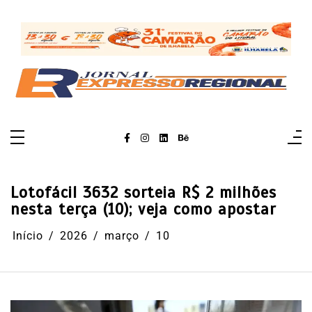
Pular
para
o
conteúdo
Lotofácil 3632 sorteia R$ 2 milhões
nesta terça (10); veja como apostar
Início
2026
março
10