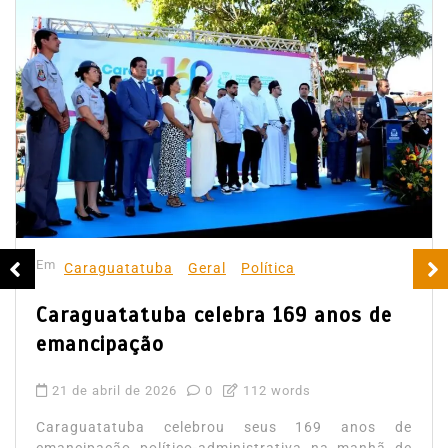
Em
Caraguatatuba
Geral
Política
Caraguatatuba celebra 169 anos de
emancipação
21 de abril de 2026
0
112 words
Caraguatatuba celebrou seus 169 anos de