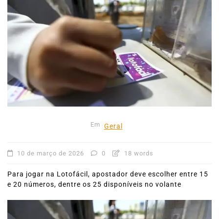
Em
Geral
10 de março de 2026
0
18 words
Para jogar na Lotofácil, apostador deve escolher entre 15
e 20 números, dentre os 25 disponíveis no volante