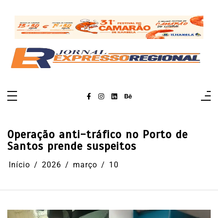
Pular
para
o
conteúdo
Operação anti-tráfico no Porto de
Santos prende suspeitos
Início
2026
março
10