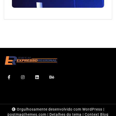
Orgulhosamente desenvolvido com WordPress
|
postmagthemes.com
|
Detalhes do tema
|
Context Blog