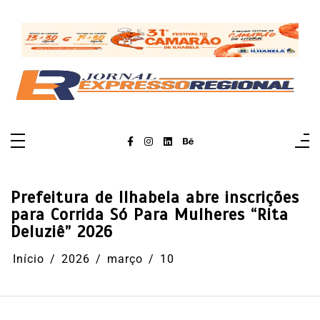
Pular
para
o
conteúdo
Prefeitura de Ilhabela abre inscrições
para Corrida Só Para Mulheres “Rita
Deluziê” 2026
Início
2026
março
10