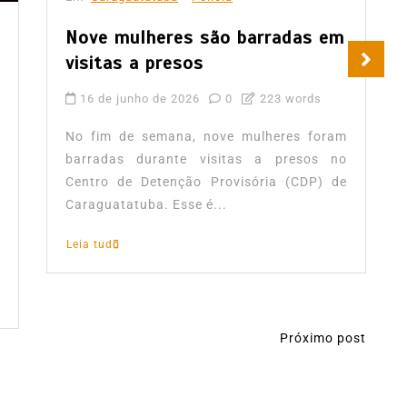
Nove mulheres são barradas em
visitas a presos
16 de junho de 2026
0
223 words
No fim de semana, nove mulheres foram
barradas durante visitas a presos no
Centro de Detenção Provisória (CDP) de
Caraguatatuba. Esse é...
Leia tudo
Próximo post