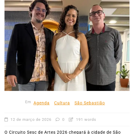
Em
Agenda
Cultura
São Sebastião
12 de março de 2026
0
191 words
O Circuito Sesc de Artes 2026 chegará à cidade de São