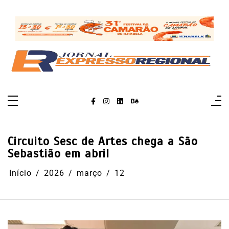
Pular
para
o
conteúdo
Circuito Sesc de Artes chega a São
Sebastião em abril
Início
2026
março
12