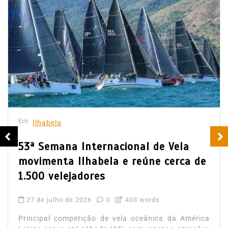
Em
Ilhabela
53ª Semana Internacional de Vela
movimenta Ilhabela e reúne cerca de
1.500 velejadores
27 de julho de 2026
0
403 words
Principal competição de vela oceânica da América