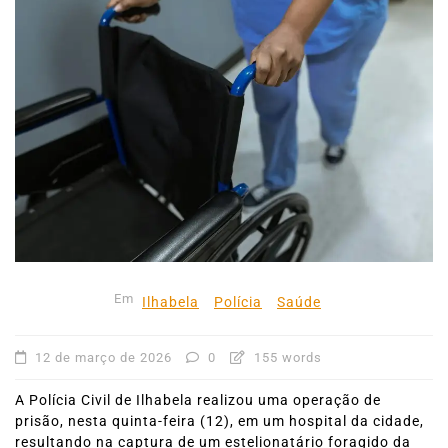
Em
Ilhabela
Polícia
Saúde
12 de março de 2026
0
155 words
A Polícia Civil de Ilhabela realizou uma operação de
prisão, nesta quinta-feira (12), em um hospital da cidade,
resultando na captura de um estelionatário foragido da