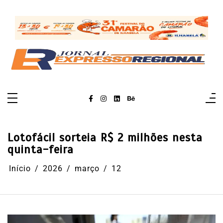
Pular
para
o
conteúdo
Lotofácil sorteia R$ 2 milhões nesta
quinta-feira
Início
2026
março
12