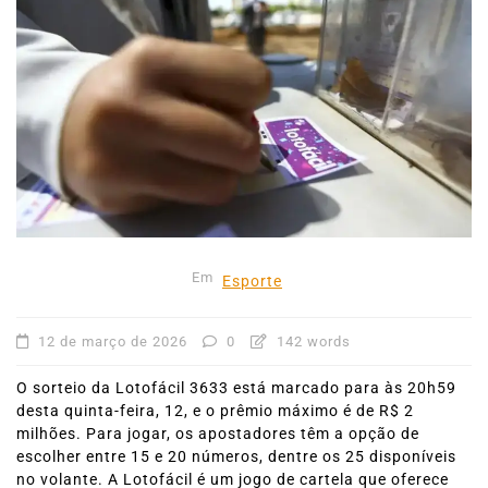
Em
Esporte
12 de março de 2026
0
142 words
O sorteio da Lotofácil 3633 está marcado para às 20h59
desta quinta-feira, 12, e o prêmio máximo é de R$ 2
milhões. Para jogar, os apostadores têm a opção de
escolher entre 15 e 20 números, dentre os 25 disponíveis
no volante. A Lotofácil é um jogo de cartela que oferece