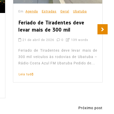
Em
Agenda
Estradas
Geral
Ubatuba
Feriado de Tiradentes deve
levar mais de 300 mil
21 de abril de 2026
0
139 words
Feriado de Tiradentes deve levar mais de
300 mil veículos às rodovias de Ubatuba –
Rádio Costa Azul FM Ubatuba Pedido de...
Leia tudo
Próximo post