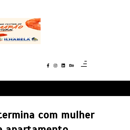
termina com mulher
de apartamento