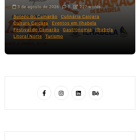
Ilhabela divulga grupos e primeiros
jogos do Campeonato Municipal de
Futebol
6 de agosto de 2026
0
478 words