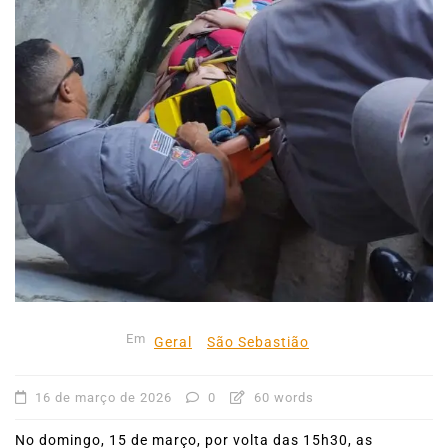
Em
Geral
São Sebastião
16 de março de 2026
0
60 words
No domingo, 15 de março, por volta das 15h30, as