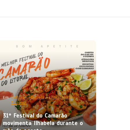
Em
Cultura
Ilhabela
Litoral Norte
Turismo
31º Festival do Camarão
movimenta Ilhabela durante o