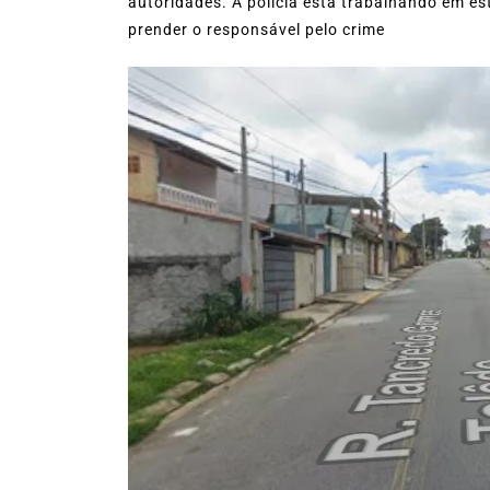
autoridades. A polícia está trabalhando em es
prender o responsável pelo crime