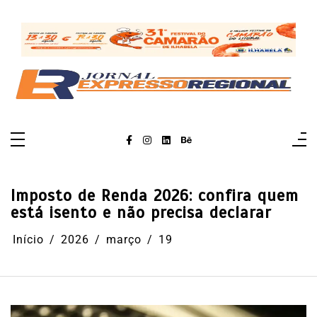
Pular
para
o
conteúdo
Imposto de Renda 2026: confira quem
está isento e não precisa declarar
Início
2026
março
19