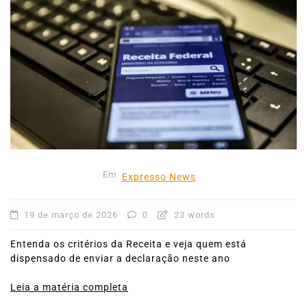
Em
Expresso News
19 de março de 2026
0
23 words
Entenda os critérios da Receita e veja quem está
dispensado de enviar a declaração neste ano
Leia a matéria completa