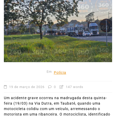
Em
Polícia
19 de março de 2026
0
147 words
Um acidente grave ocorreu na madrugada desta quinta-
feira (19/03) na Via Dutra, em Taubaté, quando uma
motocicleta colidiu com um veículo, arremessando o
motorista em uma ribanceira. O motociclista, identificado