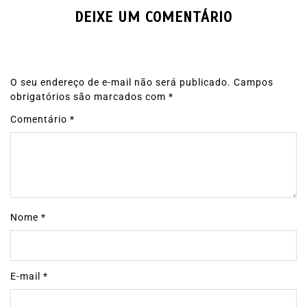
DEIXE UM COMENTÁRIO
O seu endereço de e-mail não será publicado.
Campos
obrigatórios são marcados com
*
Comentário
*
Nome
*
E-mail
*