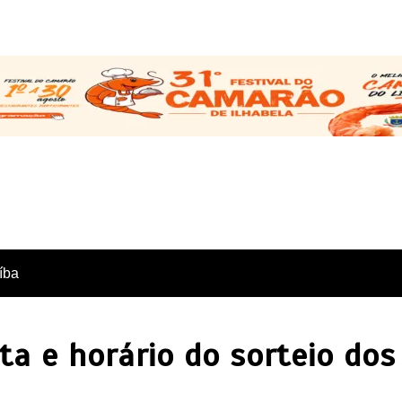
íba
a e horário do sorteio dos