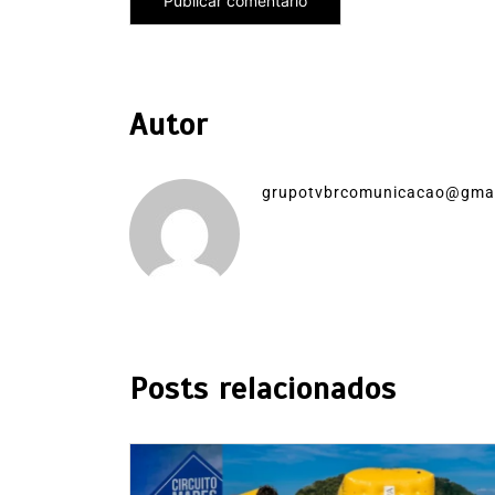
Autor
grupotvbrcomunicacao@gma
Posts relacionados