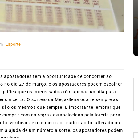
Em
Expresso News
 words
Ilhabela divulga grupos e
ara
primeiros jogos do Campeonato
la
Municipal de Futebol
Em
Esporte
6 de agosto de 2026
0
478 words
os apostadores têm a oportunidade de concorrer ao
do no dia 27 de março, e os apostadores podem escolher
ignifica que os interessados têm apenas um dia para
uência certa. O sorteio da Mega-Sena ocorre sempre às
ção são os mesmos que sempre. É importante lembrar que
 cumprir com as regras estabelecidas pela loteria para
ntal verificar se o número sorteado não foi alterado ou
m a ajuda de um número a sorte, os apostadores podem
uas vidas.