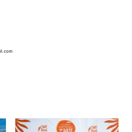
il.com