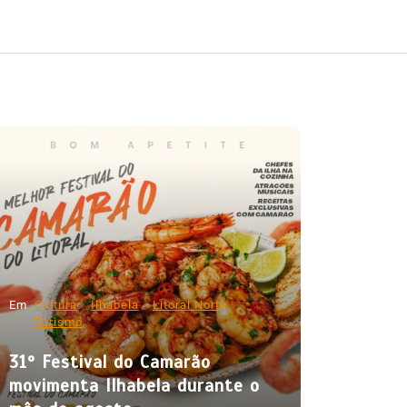
Em
Cultura
Ilhabela
Litoral Norte
Turismo
31º Festival do Camarão
movimenta Ilhabela durante o