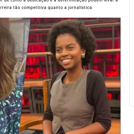
eira tão competitiva quanto a jornalística.