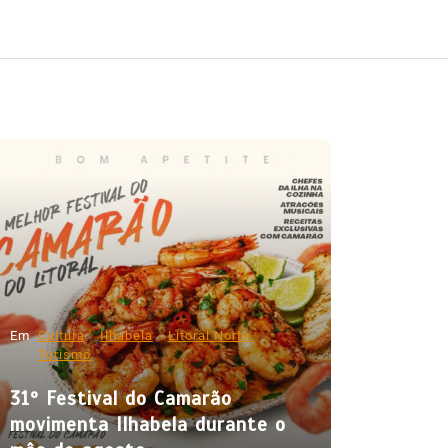
Em
Cultura
Ilhabela
Litoral Norte
Turismo
31º Festival do Camarão
movimenta Ilhabela durante o