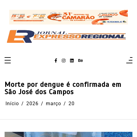
Pular
para
o
conteúdo
Morte por dengue é confirmada em
São José dos Campos
Início
2026
março
20