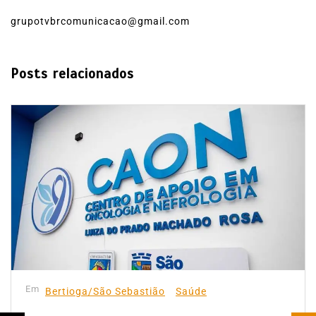
grupotvbrcomunicacao@gmail.com
Posts relacionados
Em
Bertioga/São Sebastião
Saúde