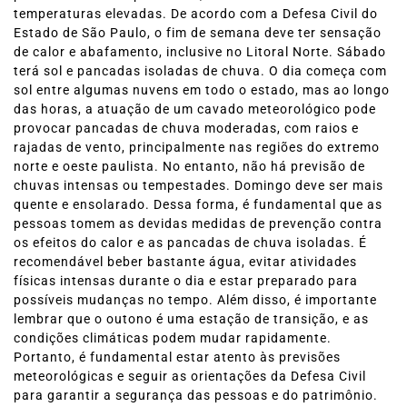
temperaturas elevadas. De acordo com a Defesa Civil do
Estado de São Paulo, o fim de semana deve ter sensação
de calor e abafamento, inclusive no Litoral Norte. Sábado
terá sol e pancadas isoladas de chuva. O dia começa com
sol entre algumas nuvens em todo o estado, mas ao longo
das horas, a atuação de um cavado meteorológico pode
provocar pancadas de chuva moderadas, com raios e
rajadas de vento, principalmente nas regiões do extremo
norte e oeste paulista. No entanto, não há previsão de
chuvas intensas ou tempestades. Domingo deve ser mais
quente e ensolarado. Dessa forma, é fundamental que as
pessoas tomem as devidas medidas de prevenção contra
os efeitos do calor e as pancadas de chuva isoladas. É
recomendável beber bastante água, evitar atividades
físicas intensas durante o dia e estar preparado para
possíveis mudanças no tempo. Além disso, é importante
lembrar que o outono é uma estação de transição, e as
condições climáticas podem mudar rapidamente.
Portanto, é fundamental estar atento às previsões
meteorológicas e seguir as orientações da Defesa Civil
para garantir a segurança das pessoas e do patrimônio.