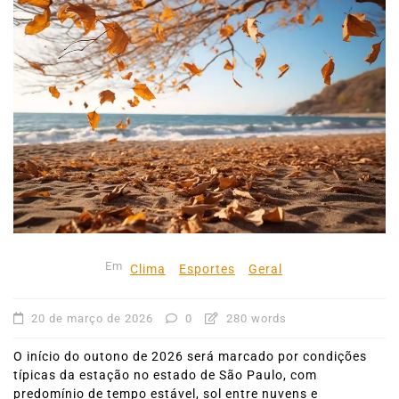
Em
Clima
Esportes
Geral
20 de março de 2026
0
280 words
O início do outono de 2026 será marcado por condições
típicas da estação no estado de São Paulo, com
predomínio de tempo estável, sol entre nuvens e