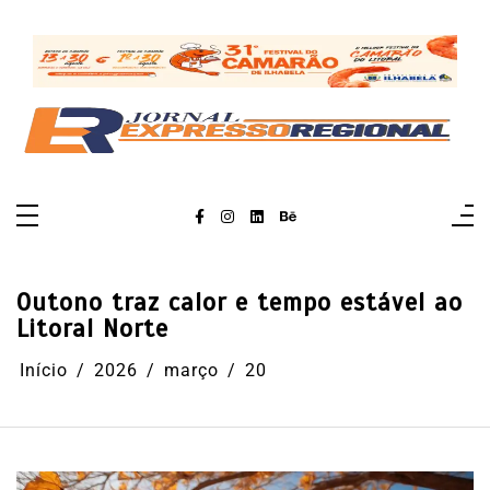
Pular
para
o
conteúdo
Outono traz calor e tempo estável ao
Litoral Norte
Início
2026
março
20