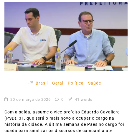
Em
Brasil
Geral
Política
Saúde
20 de março de 2026
0
41 words
Com a saída, assume o vice-prefeito Eduardo Cavaliere
(PSD), 31, que será o mais novo a ocupar o cargo na
história da cidade. A última semana de Paes no cargo foi
usada para sinalizar os discursos de campanha até