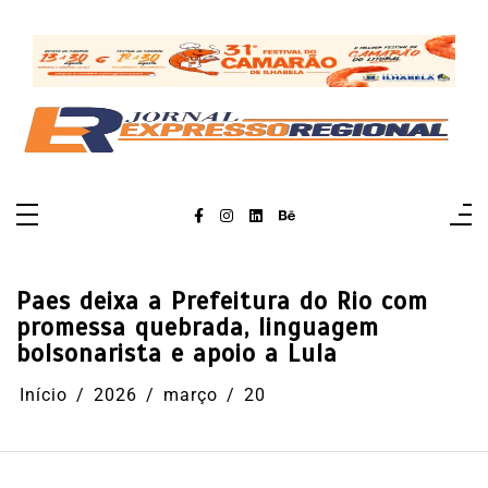
Pular
para
o
conteúdo
Paes deixa a Prefeitura do Rio com
promessa quebrada, linguagem
bolsonarista e apoio a Lula
Início
2026
março
20