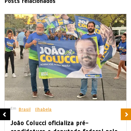
Posts relacionados
Em
Brasil
Ilhabela
João Colucci oficializa pré-