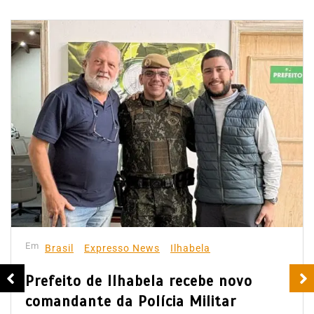
Em
Brasil
Expresso News
Ilhabela
Prefeito de Ilhabela recebe novo
comandante da Polícia Militar