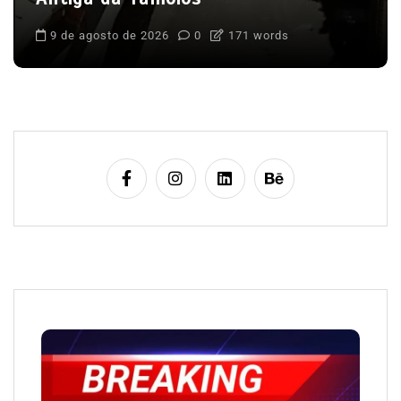
9 de agosto de 2026
0
171 words