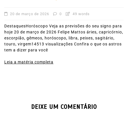
20 de março de 2026
0
49 words
DestaquesHoróscopo Veja as previsões do seu signo para
hoje 20 de março de 2026 Felipe Mattos áries, capricórnio,
escorpião, gêmeos, horóscopo, libra, peixes, sagitário,
touro, virgem14513 visualizações Confira o que os astros
tem a dizer para você
Leia a matéria completa
DEIXE UM COMENTÁRIO