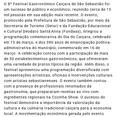
O 8º Festival Gastronómico Caiçara de São Sebastião foi
um sucesso de público e econômico, reunindo cerca de 15
mil pessoas em sua edição mais recente. O evento,
promovido pela Prefeitura de São Sebastião, por meio da
Secretaria de Turismo (Setur) e da Fundação Educacional
e Cultural Deodato SantâAnna (Fundass), integrou a
programação comemorativa do Dia do Caiçara, celebrado
em 15 de março, e dos 390 anos de emancipação política-
administrativa do município, comemorado em 16 de
março. A celebração contou com a participação de mais
de 30 estabelecimentos gastronómicos, que ofereceram
uma variedade de pratos típicos da região. Além disso, o
festival apresentou uma programação diversificada com
apresentações artísticas, oficinas e intervenções culturais
com artistas sebastianenses. O evento também contou
com a presença de profissionais renomados da
gastronomia, que prepararam receitas ao vivo com
ingredientes regionais na Cozinha Show. O sucesso do
festival demonstra a importância da valorização da
cultura e da culinária tradicional caiçara para a economia
local. A movimentação econômica gerada pelo evento