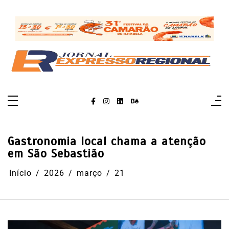
Pular
para
o
conteúdo
Gastronomia local chama a atenção
em São Sebastião
Início
2026
março
21