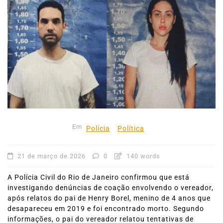
Em
Polícia
Política
21 de março de 2026
0
140 words
A Polícia Civil do Rio de Janeiro confirmou que está
investigando denúncias de coação envolvendo o vereador,
após relatos do pai de Henry Borel, menino de 4 anos que
desapareceu em 2019 e foi encontrado morto. Segundo
informações, o pai do vereador relatou tentativas de