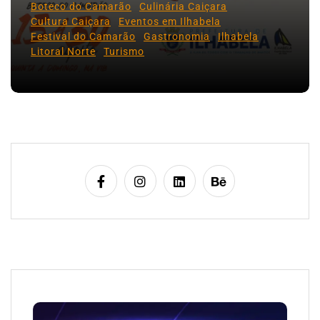
Boteco do Camarão
Culinária Caiçara
Cultura Caiçara
Eventos em Ilhabela
Festival do Camarão
Gastronomia
Ilhabela
Litoral Norte
Turismo