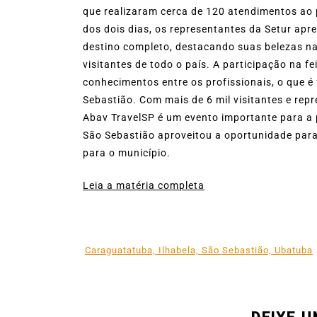
que realizaram cerca de 120 atendimentos ao pú
dos dois dias, os representantes da Setur ap
destino completo, destacando suas belezas nat
visitantes de todo o país. A participação na f
conhecimentos entre os profissionais, o que 
Sebastião. Com mais de 6 mil visitantes e repr
Abav TravelSP é um evento importante para a p
São Sebastião aproveitou a oportunidade para 
para o município.
Leia a matéria completa
Caraguatatuba, Ilhabela, São Sebastião, Ubatuba