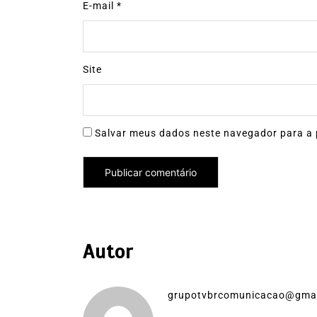
E-mail
*
Site
Salvar meus dados neste navegador para a 
Autor
grupotvbrcomunicacao@gma