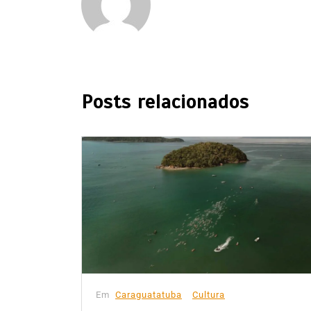
Posts relacionados
Em
Caraguatatuba
Cultura