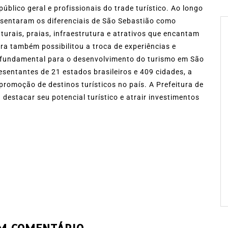
blico geral e profissionais do trade turístico. Ao longo
resentaram os diferenciais de São Sebastião como
urais, praias, infraestrutura e atrativos que encantam
eira também possibilitou a troca de experiências e
é fundamental para o desenvolvimento do turismo em São
esentantes de 21 estados brasileiros e 409 cidades, a
romoção de destinos turísticos no país. A Prefeitura de
destacar seu potencial turístico e atrair investimentos