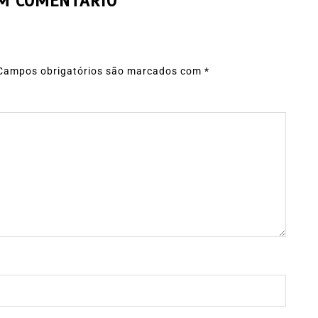
UM COMENTÁRIO
Campos obrigatórios são marcados com
*