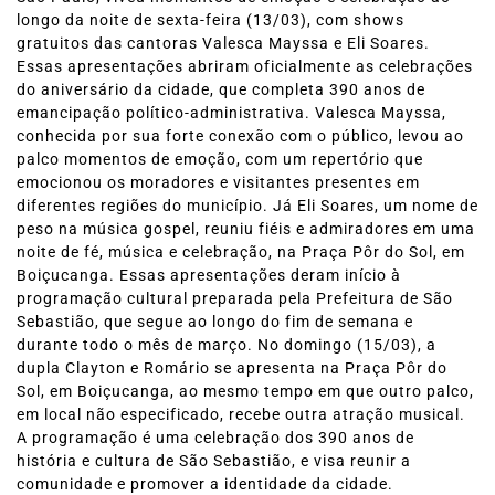
longo da noite de sexta-feira (13/03), com shows
gratuitos das cantoras Valesca Mayssa e Eli Soares.
Essas apresentações abriram oficialmente as celebrações
do aniversário da cidade, que completa 390 anos de
emancipação político-administrativa. Valesca Mayssa,
conhecida por sua forte conexão com o público, levou ao
palco momentos de emoção, com um repertório que
emocionou os moradores e visitantes presentes em
diferentes regiões do município. Já Eli Soares, um nome de
peso na música gospel, reuniu fiéis e admiradores em uma
noite de fé, música e celebração, na Praça Pôr do Sol, em
Boiçucanga. Essas apresentações deram início à
programação cultural preparada pela Prefeitura de São
Sebastião, que segue ao longo do fim de semana e
durante todo o mês de março. No domingo (15/03), a
dupla Clayton e Romário se apresenta na Praça Pôr do
Sol, em Boiçucanga, ao mesmo tempo em que outro palco,
em local não especificado, recebe outra atração musical.
A programação é uma celebração dos 390 anos de
história e cultura de São Sebastião, e visa reunir a
comunidade e promover a identidade da cidade.