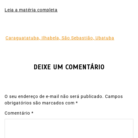
Leia a matéria completa
Caraguatatuba, Ilhabela, São Sebastião, Ubatuba
DEIXE UM COMENTÁRIO
O seu endereço de e-mail não será publicado.
Campos
obrigatórios são marcados com
*
Comentário
*