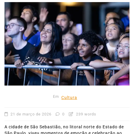
Em
Cultura
21 de março de 2026
0
239 words
A cidade de São Sebastião, no litoral norte do Estado de
São Paulo, viveu momentos de emoção e celebração ao