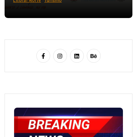
Litoral Norte
Turismo