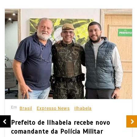
Em
Brasil
Expresso News
Ilhabela
Prefeito de Ilhabela recebe novo
comandante da Polícia Militar