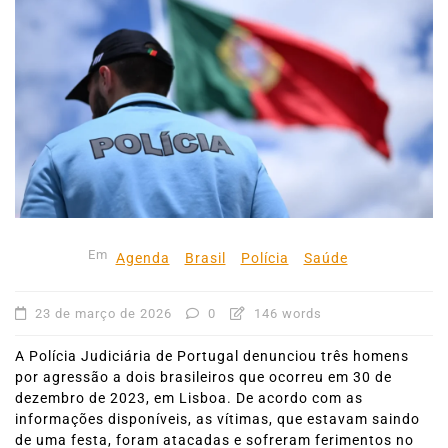
Em
Agenda
Brasil
Polícia
Saúde
23 de março de 2026
0
146 words
A Polícia Judiciária de Portugal denunciou três homens
por agressão a dois brasileiros que ocorreu em 30 de
dezembro de 2023, em Lisboa. De acordo com as
informações disponíveis, as vítimas, que estavam saindo
de uma festa, foram atacadas e sofreram ferimentos no